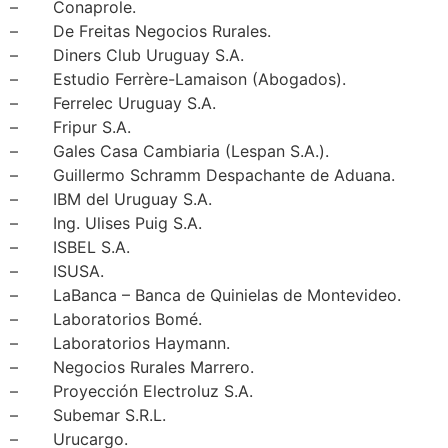
– Conaprole.
– De Freitas Negocios Rurales.
– Diners Club Uruguay S.A.
– Estudio Ferrère-Lamaison (Abogados).
– Ferrelec Uruguay S.A.
– Fripur S.A.
– Gales Casa Cambiaria (Lespan S.A.).
– Guillermo Schramm Despachante de Aduana.
– IBM del Uruguay S.A.
– Ing. Ulises Puig S.A.
– ISBEL S.A.
– ISUSA.
– LaBanca – Banca de Quinielas de Montevideo.
– Laboratorios Bomé.
– Laboratorios Haymann.
– Negocios Rurales Marrero.
– Proyección Electroluz S.A.
– Subemar S.R.L.
– Urucargo.